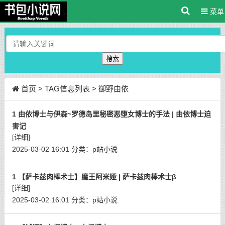
菜单
搜索
首页
> TAG信息列表 > 御野由依
1 由依博士与伊森~罗德岛里秘密恶堕女博士的手法 | 由依博士迫
害记
[详细]
2025-03-02 16:01
分类：
p站小说
1 【萨卡兹肉棒术士】魔王阿米娅 | 萨卡兹肉棒术士β
[详细]
2025-03-02 16:01
分类：
p站小说