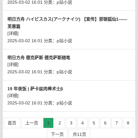
2025-03-02 16:01
分类：
p站小说
明日方舟 ハイビスカス(アークナイツ) 【宣传】邪银狐仙1——
芙蓉篇
[详细]
2025-03-02 16:01
分类：
p站小说
明日方舟 德克萨斯 德克萨斯随笔
[详细]
2025-03-02 16:01
分类：
p站小说
19 年夜饭 | 萨卡兹肉棒术士β
[详细]
2025-03-02 16:01
分类：
p站小说
首页
上一页
1
2
3
4
5
6
7
8
下一页
共11页