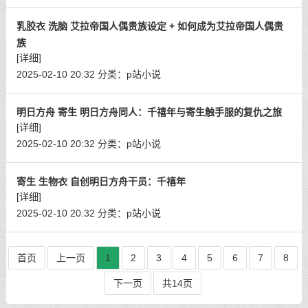
乳胶衣 洗脑 艾拉帝国人偶贵族设定 + 如何成为艾拉帝国人偶贵
族
[详细]
2025-02-10 20:32
分类：
p站小说
明日方舟 寄生 明日方舟同人：千禧年与寄生触手服的复仇之旅
[详细]
2025-02-10 20:32
分类：
p站小说
寄生 生物衣 自创明日方舟干员：千禧年
[详细]
2025-02-10 20:32
分类：
p站小说
首页
上一页
1
2
3
4
5
6
7
8
下一页
共14页