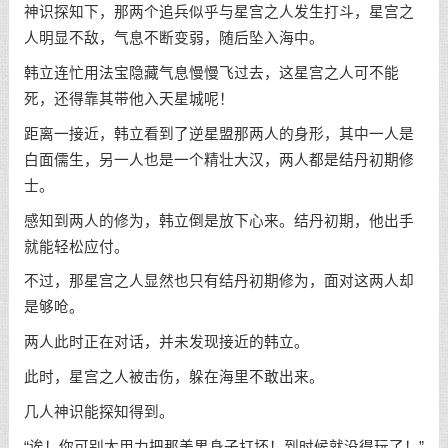
神识探知下，那两个追兵似乎与星宫之人发生打斗，星宫之
人明显不敌，气息不断变弱，随后坠入海中。
韩立连忙用法宝隐藏气息慢慢飞过去，这星宫之人可不能
死，还得靠其带他入天星城呢！
距离一接近，韩立看到了逆星盟那两人的身形，其中一人是
白面儒生，另一人也是一个精壮大汉，两人都是结丹初期修
士。
感知到两人的修为，韩立倒是放下心来。结丹初期，他出手
就能轻松应付。
不过，那星宫之人显然也只有结丹初期修为，面对这两人却
是够呛。
两人此时正在对话，并未发现接近的韩立。
此时，星宫之人被击伤，躲在海里不敢出来。
几人神识能探知得到。
“诶！你可别太用力把那美男身子打坏！到时候就没得玩了！”