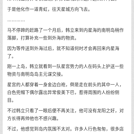
于是他化作一道青虹，往天星城方向飞去。
…………
马不停蹄的赶路了一个月后，韩立来到内星海的南明岛稍作
落脚，打算补充一些到外海的物资。
因为等传送到外海过后，就不知道何时才会再回来内星海
了。
刚一上岛，韩立就看到一队星宫势力的人在码头上护送一些
物资与南明岛岛主元谋交接。
星宫的人都穿着一身金边白袍，倒是走在前头的其中一人，
白色兜帽下偶尔露出异常俊美下巴，惹得周围的人纷纷侧
目。
不过韩立只看了一眼后便不再关注，他可没有龙阳之好，对
方长得再帅他也不感兴趣。
不过，他感觉到岛内氛围不太对。许多人行色匆匆，很多店