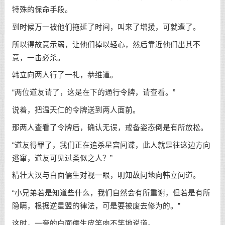
特殊的保命手段。
到时候万一被他们拖延了时间，叫来了增援，可就遭了。
所以得故意示弱，让他们掉以轻心，然后靠近他们出其不
意，一击必杀。
韩立向两人行了一礼，恭维道。
“两位道友请了，这是在下的通行令牌，请查看。”
说着，把温天仁的令牌送到两人面前。
那两人查看了令牌后，确认无误，戒备姿态倒是有所放松。
“道友得罪了，我们正在追杀星宫间谍，此人就是往这边方向
逃窜，道友可见过类似之人？”
精壮大汉与白面儒生对视一眼，明知故问地向韩立问道。
“小兄弟若是知道些什么，我们自然会有所重谢，但若是有所
隐瞒，根据逆星盟的律法，可是要被废去修为的。”
这时，一旁的白面儒生皮笑肉不笑地说道。