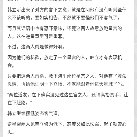
韩立听出来了对方的言下之意，就是在问他有没有听到些什
么不该听的，要如实相告，不然就不要怪他们不客气了。
而且其话语中也有恐吓意味，毕竟这两人故意放跑星宫的
人，这在逆星盟里可是重罪。
不过，这两人倒是做得好啊。
因为他们的私欲，放走了一个星宫的人，韩立才有表现机
会。
只要把这两人击杀，救下海里那位星宫之人，对他有了救命
恩情，再给他证明一下立场，不就能跟着他进天星城了吗。
“两位道友，在下确实没见过这星宫之人，还请高抬贵手，让
在下赶路。”
韩立继续摆低姿态客气道。
逆星盟两人见韩立修为低下，态度又如此怯弱，起了勒索心
思。