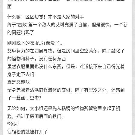
面
什么嘛！区区幻觉！才不是人家的对手
终于“击败“第一个敌人的艾琳充满了自信，但是很快，一个新
的问题出现了
刚刚脱下的衣服..好像没了…
艾琳努力的在四周寻找，但是房间里空空荡荡，除了融化了
的怪物和椅子，没有任何东西
虽然衣服里面也没什么东西，但是，难道接下来自己得光着
身子走下去吗
真是恶趣味！
全身赤裸着沾满奇怪液体的艾琳，除了有些冷之外，还感到
了一丝丝…空虚？
无论如何，大小姐还是先从粘稠的怪物残留物里拿起了钥
匙，插进了房间后面的铁门。
“嘎达“
很轻松的就被打开了