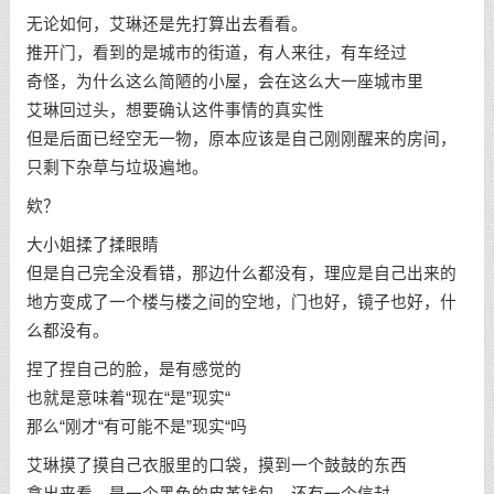
无论如何，艾琳还是先打算出去看看。
推开门，看到的是城市的街道，有人来往，有车经过
奇怪，为什么这么简陋的小屋，会在这么大一座城市里
艾琳回过头，想要确认这件事情的真实性
但是后面已经空无一物，原本应该是自己刚刚醒来的房间，
只剩下杂草与垃圾遍地。
欸？
大小姐揉了揉眼睛
但是自己完全没看错，那边什么都没有，理应是自己出来的
地方变成了一个楼与楼之间的空地，门也好，镜子也好，什
么都没有。
捏了捏自己的脸，是有感觉的
也就是意味着“现在“是”现实“
那么“刚才“有可能不是”现实“吗
艾琳摸了摸自己衣服里的口袋，摸到一个鼓鼓的东西
拿出来看，是一个黑色的皮革钱包，还有一个信封