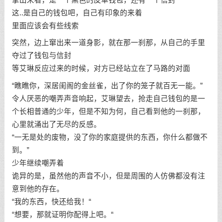
这..是自己的钱包吧，自己有印象的来着
里面应该会有些线索
突然，边上窜出来一道身影，就在那一刹那，从自己的手里
夺过了钱包与信封
等艾琳反应过来的时候，对方已经站立在了马路的对面
“瞧瞧你，深居闺阁的金丝雀，出了你的笼子就百无一能。”
令人厌恶的嘲弄声音响起，艾琳望去，抢走自己钱包的是一
个长相普通的少年，但是不知为何，自己看到他的一刹那，
心里就涌出了无尽的反感。
“一无是处的废物，没了你的家庭提供的东西，你什么都做不
到。”
少年继续嘲弄着
诡异的是，虽然他的声音不小，但是周围的人仿佛都没有注
意到他的存在。
“我的东西，快还给我！“
“想要，那就证明你配得上吧。“