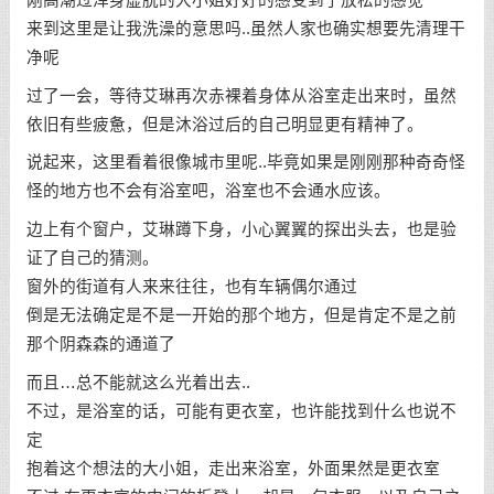
来到这里是让我洗澡的意思吗..虽然人家也确实想要先清理干
净呢
过了一会，等待艾琳再次赤裸着身体从浴室走出来时，虽然
依旧有些疲惫，但是沐浴过后的自己明显更有精神了。
说起来，这里看着很像城市里呢..毕竟如果是刚刚那种奇奇怪
怪的地方也不会有浴室吧，浴室也不会通水应该。
边上有个窗户，艾琳蹲下身，小心翼翼的探出头去，也是验
证了自己的猜测。
窗外的街道有人来来往往，也有车辆偶尔通过
倒是无法确定是不是一开始的那个地方，但是肯定不是之前
那个阴森森的通道了
而且…总不能就这么光着出去..
不过，是浴室的话，可能有更衣室，也许能找到什么也说不
定
抱着这个想法的大小姐，走出来浴室，外面果然是更衣室