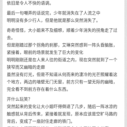
依旧是令人不快的语调。
最后一句嘲弄的话说完，少年就消失在了人流之中
明明没有多少行人，但是他就是那么突然消失了。
奇奇怪怪，大小姐来不及细想，顺着少年消失的拐角走了过
去。
但是刚踏过那个拐角的刹那，艾琳突然感到一阵头昏脑胀，
紧接着，眼前的场景就发生了巨大的变化
明明刚刚还是在人来人往的街道之内，现在突然就到了一个
狭窄而又幽暗的走廊
虽然没有灯光，但是不知道从何而来的凄冷的光芒照耀着这
个地方，两边的墙壁无门无窗，前方只有一望无际的幽暗，
完全看不到前方存在着什么东西。
开什么玩笑？
突然起来的变化让大小姐吓得倒退了几步，随后一阵冰凉的
触感就从背后传来，紧接着就发现，原本应该是空旷马路的
背后，变成了一扇封住走廊的铁门。