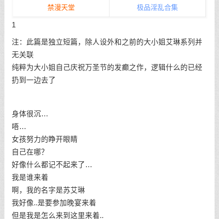
禁漫天堂
极品淫乱合集
1
注：此篇是独立短篇，除人设外和之前的大小姐艾琳系列并
无关联
纯粹为大小姐自己庆祝万圣节的发癫之作，逻辑什么的已经
扔到一边去了
身体很沉…
唔…
女孩努力的睁开眼睛
自己在哪？
好像什么都记不起来了…
我是谁来着
啊，我的名字是苏艾琳
我好像..是要参加晚宴来着
但是我是怎么来到这里来着..