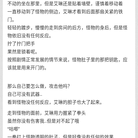
不动的坐在那里，但是艾琳还是贴着墙壁，谨慎着移动着
一直移动到了怪物的侧边，艾琳才看到后面那扇关紧的铁
门。
轻轻的踱步，慢慢的走到房间的后方，怪物的身后，但是怪
物依旧没有任何反应。
拧了拧门把手
果然是锁着呢。
按照剧情正常发展的情节来说，怪物肚子里的那把钥匙，应
该就是用来开门的。
那么自己要怎么做，攻击他吗？
自己可没有武器..
看到怪物没任何反应，艾琳的胆子也大了起来。
走到怪物的面前，艾琳用力握紧了拳头
虽然你没有伤害我..但是对不起了哦
“咕唧”
一拳打上怪物透明的肚子，但是好像没有任何的效果