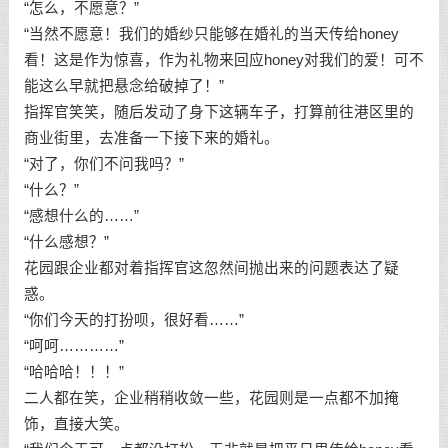
“怎么，不愿意？”
“当然不愿意！我们的婚纱只能够在婚礼的当天传给honey
看！这是作为惊喜，作为礼物来回应honey对我们的爱！可不
能这么早就把悬念给破掉了！”
指挥官笑笑，随后发动了身下这辆车子，打算前往港区里的
商业街里，去准备一下接下来的婚礼。
“对了，你们不问我吗？”
“什么？”
“感想什么的……”
“什么感想？”
花园跟企业都对着指挥官这忽然间抛出来的问题表达了疑
惑。
“你们今天的打扮呗，很好看……”
“呵呵…………”
“哈哈哈！！！”
二人都在笑，企业稍稍收敛一些，花园则是一点都不加掩
饰，直接大笑。