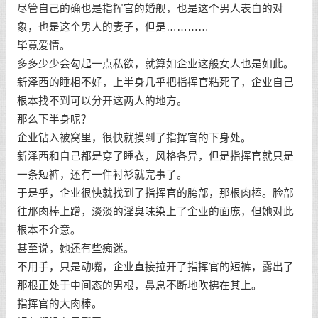
尽管自己的确也是指挥官的婚舰，也是这个男人表白的对
象，也是这个男人的妻子，但是…………
毕竟爱情。
多多少少会勾起一点私欲，就算如企业这般女人也是如此。
新泽西的睡相不好，上半身几乎把指挥官粘死了，企业自己
根本找不到可以分开这两人的地方。
那么下半身呢？
企业钻入被窝里，很快就摸到了指挥官的下身处。
新泽西和自己都是穿了睡衣，风格各异，但是指挥官就只是
一条短裤，还有一件衬衫就完事了。
于是乎，企业很快就找到了指挥官的胯部，那根肉棒。脸部
往那肉棒上蹭，淡淡的淫臭味染上了企业的面庞，但她对此
根本不介意。
甚至说，她还有些痴迷。
不用手，只是动嘴，企业直接拉开了指挥官的短裤，露出了
那根正处于中间态的男根，鼻息不断地吹拂在其上。
指挥官的大肉棒。