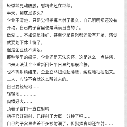
轻微地晃动腰肢，射精也还在继续。
半天，到底是多久？
企业不清楚，只是觉得指挥官射了很久，自己明明都还没有
开动，自己的子宫里便是满满当当的了。
做爱……不如说是睡奸，甚至说是自慰都还没有开始，感觉
就要划下休止符了。
但是企业还不满足。
那种梦里的感觉，企业还是无法忘怀。这是这么一点快感，
也是无法让企业重新回归平日里的那般冷静。
也不等射精结束，企业立马扭动起腰肢，缓缓地抽插起来。
二人，应该不会就这么醒过来的。
自己要轻轻地……
轻轻地…………
肉棒好大……
顶着子宫口一直在射精……
指挥官好能射，已经射了大概一分钟了吧……
自己的子宫里也差不多被射满了，但指挥官却还在射……