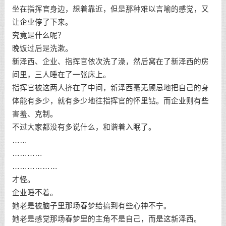
坐在指挥官身边，想着靠近，但是那种难以言喻的感觉，又
让企业停了下来。
究竟是什么呢？
晚饭过后是洗漱。
新泽西、企业、指挥官依次洗了澡，然后窝在了新泽西的房
间里，三人睡在了一张床上。
指挥官被这两人挤在了中间，新泽西毫无顾忌地把自己的身
体能有多少，就有多少地往指挥官的怀里钻。而企业则有些
害羞、克制。
不过大家都没有多说什么，和谐着入眠了。
……
…………
………………
才怪。
企业睡不着。
她老是被脑子里那场春梦给搞到有些心神不宁。
她老是感觉那场春梦里的主角不是自己，而是这新泽西。