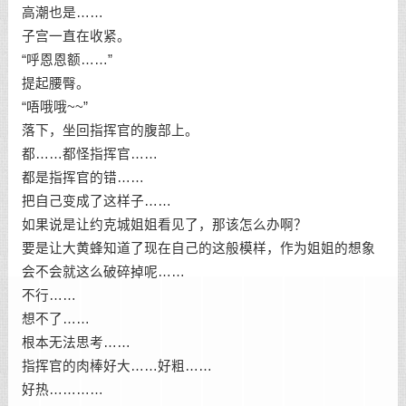
高潮也是……
子宫一直在收紧。
“呼恩恩额……”
提起腰臀。
“唔哦哦~~”
落下，坐回指挥官的腹部上。
都……都怪指挥官……
都是指挥官的错……
把自己变成了这样子……
如果说是让约克城姐姐看见了，那该怎么办啊？
要是让大黄蜂知道了现在自己的这般模样，作为姐姐的想象
会不会就这么破碎掉呢……
不行……
想不了……
根本无法思考……
指挥官的肉棒好大……好粗……
好热…………