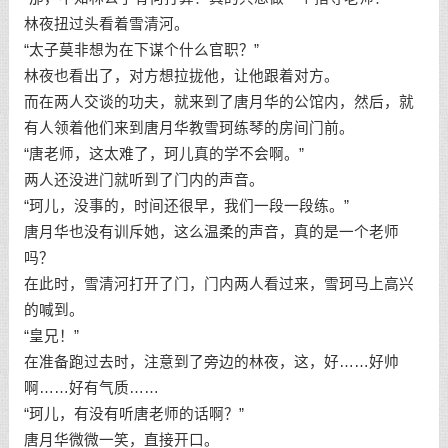
林夜扭过头看着雪清河。
“太子莫非想为在下谋个什么官职？”
林夜也看出了，对方想拉拢他，让他跟着对方。
而在两人交谈的功夫，就来到了唐月华的公馆内，然后，就
有人领着他们来到唐月华教雪珂练琴的房间门前。
“唐老师，这太难了，珂儿真的学不会啊。”
两人还没进门就听到了门内的声音。
“珂儿，没事的，时间还很早，我们一段一段练。”
唐月华也没有训斥她，这么温柔的声音，真的是一个老师
吗？
在此时，雪清河打开了门，门内两人看过来，雪珂马上高兴
的喊到。
“皇兄！”
在准备跑过去时，注意到了旁边的林夜，这，好……好帅
啊……好有气质……
“珂儿，有没有听唐老师的话啊？”
唐月华微微一笑，直接开口。