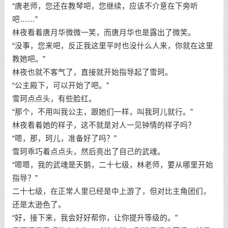
“唐老师，您还在教琴吧，您继续，应该不介意在下旁听
吧……”
林夜看着唐月华微微一笑，而唐月华也是露出了微笑。
“没事，您来吧，反正我这里平时也没什么人来，你就在这里
教她吧。”
林夜也就不客气了，直接就开始指导起了雪珂。
“公主殿下，可以开始了吧。”
雪珂点点头，有些脸红。
“那个，不用叫我公主，跟她们一样，叫我珂儿就行。”
林夜看着她的样子，这不就是对人一见钟情的样子吗？
“嗯，那，珂儿，准备好了吗？”
雪珂乖巧着点点头，然后亮出了自己的武魂。
“嗯嗯，我的武魂是天鹅，二十七级，林老师，要从哪里开始
指导？”
二十七级，在正常人里已经是中上游了，但对比主角团们，
还是太逊色了。
“好，接下来，我会好好帮你，让你提升等级的。”