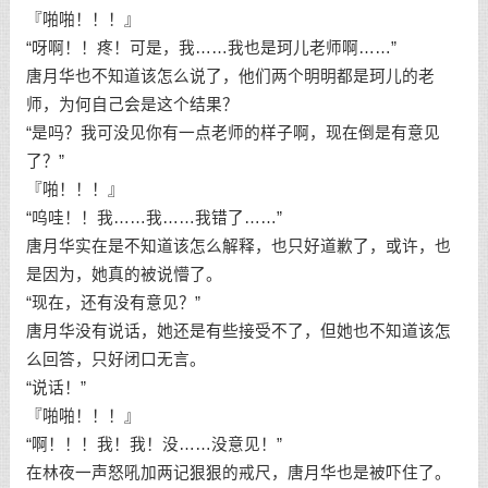
『啪啪！！！』
“呀啊！！疼！可是，我……我也是珂儿老师啊……”
唐月华也不知道该怎么说了，他们两个明明都是珂儿的老
师，为何自己会是这个结果？
“是吗？我可没见你有一点老师的样子啊，现在倒是有意见
了？”
『啪！！！』
“呜哇！！我……我……我错了……”
唐月华实在是不知道该怎么解释，也只好道歉了，或许，也
是因为，她真的被说懵了。
“现在，还有没有意见？”
唐月华没有说话，她还是有些接受不了，但她也不知道该怎
么回答，只好闭口无言。
“说话！”
『啪啪！！！』
“啊！！！我！我！没……没意见！”
在林夜一声怒吼加两记狠狠的戒尺，唐月华也是被吓住了。