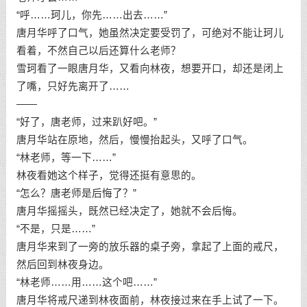
“呼……珂儿，你先……出去……”
唐月华呼了口气，她虽然决定要受罚了，可绝对不能让珂儿
看着，不然自己以后还算什么老师？
雪珂看了一眼唐月华，又看向林夜，想要开口，却还是闭上
了嘴，只好先离开了……
——
“好了，唐老师，过来趴好吧。”
唐月华站在原地，然后，慢慢抬起头，又呼了口气。
“林老师，等一下……”
林夜看她这个样子，觉得还挺有意思的。
“怎么？唐老师是后悔了？”
唐月华摇摇头，既然已经决定了，她就不会后悔。
“不是，只是……”
唐月华来到了一旁的放乐器的桌子旁，拿起了上面的戒尺，
然后回到林夜身边。
“林老师……用……这个吧……”
唐月华将戒尺递到林夜面前，林夜接过来在手上试了一下。