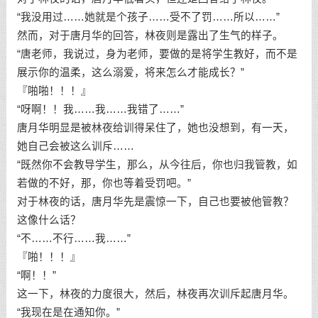
“我没用过……她就是个孩子……受不了罚……所以……”
然而，对于唐月华的回答，林夜则是露出了生气的样子。
“唐老师，我说过，身为老师，要做的是将学生教好，而不是
展示你的温柔，这么溺爱，将来怎么才能成长？”
『啪啪！！！』
“呀啊！！我……我……我错了……”
唐月华明显是被林夜给训得呆住了，她也没想到，有一天，
她自己会被这么训斥……
“既然你不会教导学生，那么，从今往后，你也归我管教，如
若做的不好，那，你也等着受罚吧。”
对于林夜的话，唐月华先是震惊一下，自己也要被他管教？
这像什么话？
“不……不行……我……”
『啪！！！』
“啊！！”
这一下，林夜的力度很大，然后，林夜再次训斥起唐月华。
“我现在是在通知你。”