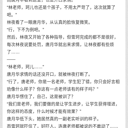
“林老师，珂儿也还是个孩子，不用太严苛了，这次就算了
吧。”
林夜看了一眼唐月华，从认真的脸恢复微笑。
“行，下不为例吧。”
然后，林夜又开始了各种指导，但雪珂完成的都不是很好，
每次林夜说要处罚，唐月华就出来求情，让林夜都有些烦
了……
——
“林老师，珂儿……”
唐月华求情的话还没开口，就被林夜打断了。
“行了，唐老师，你是一名老师，学生犯了错，你只会好言相
劝像什么样子？你这有一点老师该有的样子吗？”
唐月华愣住了，自己，这是被训了？
“我们是老师，我们要做的是让学生进步，让学生获得增进，
你这样的态度，什么时候才能有效果？”
唐月华低下头，她居然真的一副老实听训的样子。
而雪珂就吓住了，好吓人，连唐老师都被说的不敢动了……