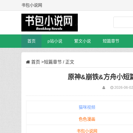
书包小说网
首页
p站小说
繁文小说
短篇章节
首页
>
短篇章节
/ 正文
原神&崩铁&方舟小短篇
2026-06-02
猫咪视频
色色漫画
书包小说网