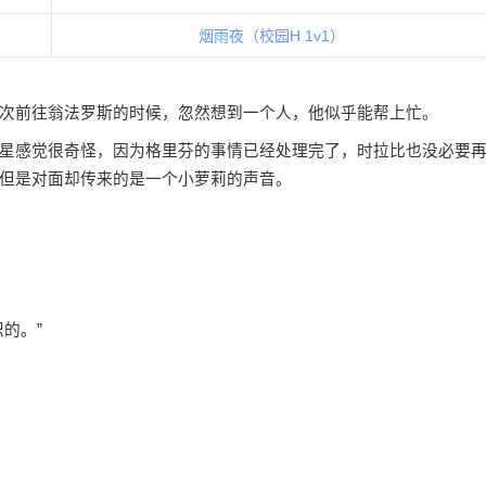
烟雨夜（校园H 1v1）
次前往翁法罗斯的时候，忽然想到一个人，他似乎能帮上忙。
星感觉很奇怪，因为格里芬的事情已经处理完了，时拉比也没必要
但是对面却传来的是一个小萝莉的声音。
的。”