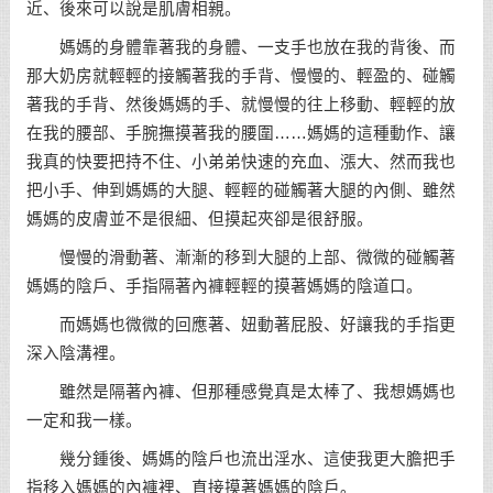
近、後來可以說是肌膚相親。
媽媽的身體靠著我的身體、一支手也放在我的背後、而
那大奶房就輕輕的接觸著我的手背、慢慢的、輕盈的、碰觸
著我的手背、然後媽媽的手、就慢慢的往上移動、輕輕的放
在我的腰部、手腕撫摸著我的腰圍……媽媽的這種動作、讓
我真的快要把持不住、小弟弟快速的充血、漲大、然而我也
把小手、伸到媽媽的大腿、輕輕的碰觸著大腿的內側、雖然
媽媽的皮膚並不是很細、但摸起夾卻是很舒服。
慢慢的滑動著、漸漸的移到大腿的上部、微微的碰觸著
媽媽的陰戶、手指隔著內褲輕輕的摸著媽媽的陰道口。
而媽媽也微微的回應著、妞動著屁股、好讓我的手指更
深入陰溝裡。
雖然是隔著內褲、但那種感覺真是太棒了、我想媽媽也
一定和我一樣。
幾分鍾後、媽媽的陰戶也流出淫水、這使我更大膽把手
指移入媽媽的內褲裡、直接摸著媽媽的陰戶。