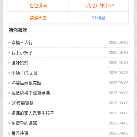
色色漫画
（乱伦）妹汁NP
禁漫天堂
51动漫
猜你喜欢
幸福三人行
2026-08-08
我上小姨子
2026-08-08
強奸媽媽
2026-08-08
小姨子的屁眼
2026-08-08
熟婦后媽很美豔
2026-08-08
拉破絲襪干淫蕩媽媽
2026-08-08
3P經驗實錄
2026-08-08
媽媽的家人爲我生孩子
2026-08-08
怕懷孕的媽媽
2026-08-08
荒淫往事
2026-08-08