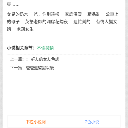
爽……
女兒的奶水 爸，你別這樣 家庭溫暖 精品亂 公車上
的母子 英語老師的洞房花燭夜 這忙幫的 有情人變女
婿 處罰女生
小说相关章节：
不倫戀情
上一篇：：
好友的女友色誘
下一篇：
爸爸進監獄以後
书包小说网
7色小说