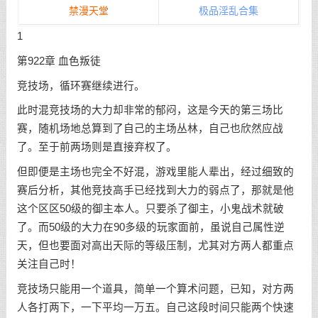
禁漫天堂
极品淫乱合集
1
第922章 血色叛徒
竞技场，循环赛继续进行。
此时混竞技场的大力却非常的郁闷，这是今天的第三场比
赛，随机场地总算到了自己的主场丛林，自己也欣然应战
了。至于前两场则是直接弃权了。
但即便是主场也完全不好混，游戏里能人辈出，经过细致的
赛后分析，其他竞技高手已经找到大力的弱点了，那就是他
这个区区50级的御主本人。只要杀了御主，小鬼战术就破
了。而50级的大力在90多级的玩家面前，虽说自己属性逆
天，但也要面对高出天际的等级压制，尤其对方两人都重点
关注自己时！
竞技场只能用一个道具，简单一个算术问题，已知，对方两
人各打两下，一下平均一万五。自己这段时间只能两个快速